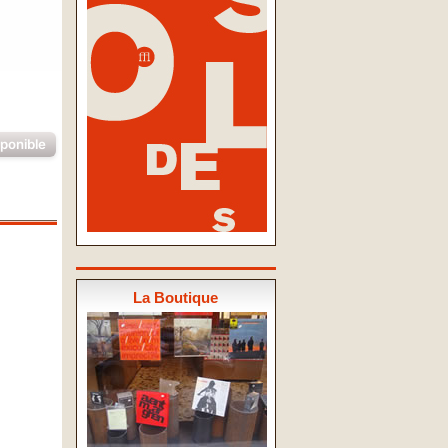
sponible
La Boutique