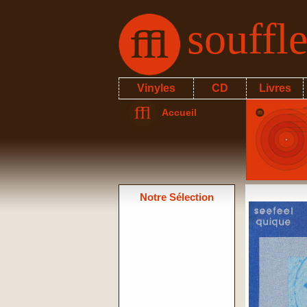
souffl
Vinyles
CD
Livres
Accueil
Notre Sélection