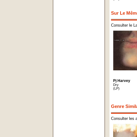
Sur Le Mêm
Consulter le L
Pj Harvey
Dry
(LP)
Genre Simil
Consulter les 