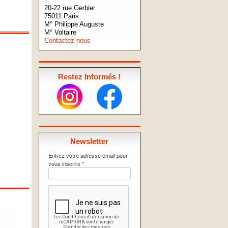
20-22 rue Gerbier
75011 Paris
M° Philippe Auguste
M° Voltaire
Contactez-nous
Restez Informés !
Newsletter
Entrez votre adresse email pour
vous inscrire
*