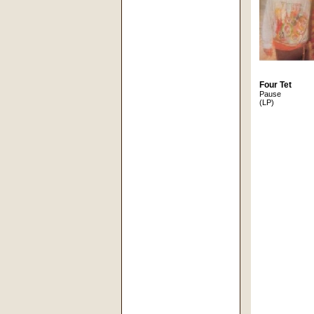
Four Tet
Pause
(LP)