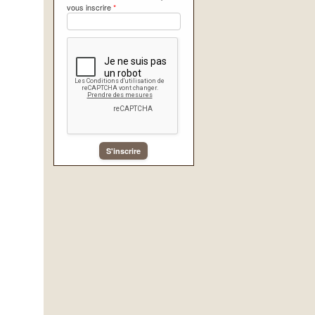
vous inscrire
*
S'inscrire