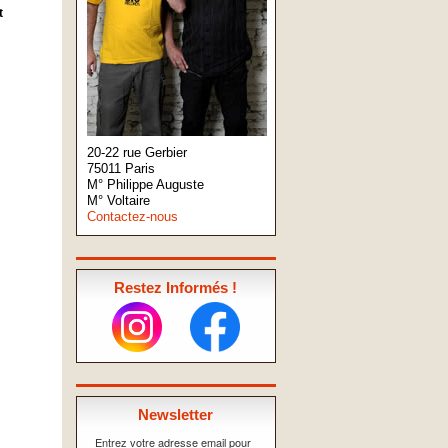
t
20-22 rue Gerbier
75011 Paris
M° Philippe Auguste
M° Voltaire
Contactez-nous
Restez Informés !
Newsletter
Entrez votre adresse email pour