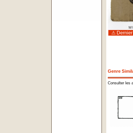
⚠ Dernier
Genre Simil
Consulter les 