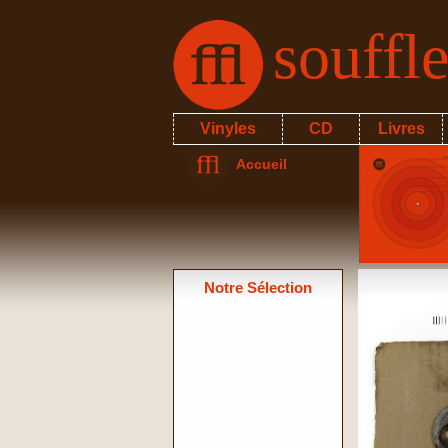
souffl
Vinyles
CD
Livres
Accueil
Notre Sélection