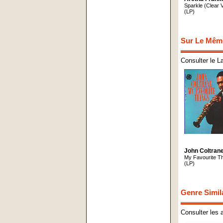
Sparkle (Clear V
(LP)
Sur Le Mêm
Consulter le L
John Coltran
My Favourite T
(LP)
Genre Simil
Consulter les 