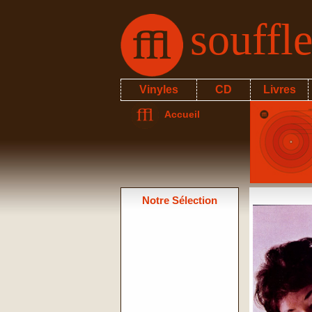
souffl
Vinyles
CD
Livres
Accueil
Notre Sélection