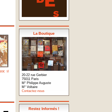
La Boutique
90€
🛒
20-22 rue Gerbier
75011 Paris
M° Philippe Auguste
M° Voltaire
Contactez-nous
Restez Informés !