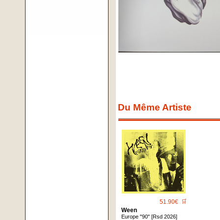
Du Même Artiste
51.90€
🛒
Ween
Europe "90" [Rsd 2026]