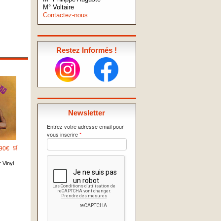
M° Voltaire
Contactez-nous
Restez Informés !
Newsletter
Entrez votre adresse email pour
vous inscrire
*
90€
🛒
 Vinyl