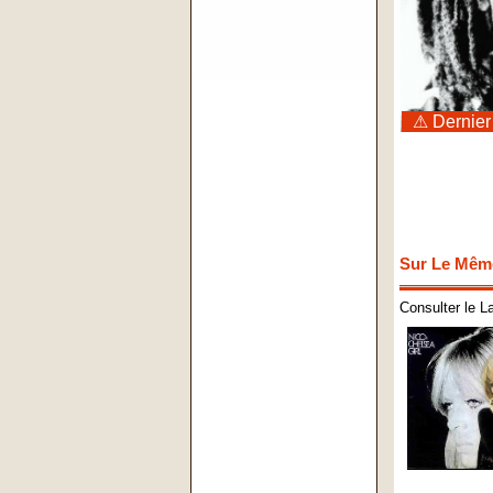
⚠ Dernier
Sur Le Mêm
Consulter le L