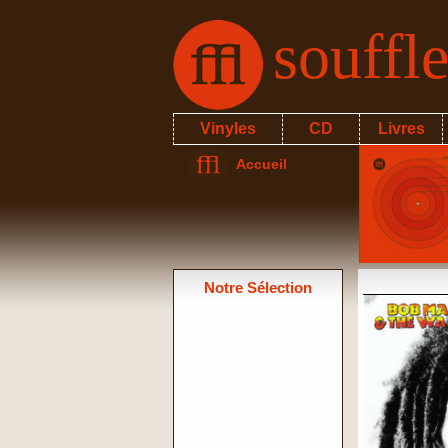
souffl
Vinyles
CD
Livres
Accueil
Notre Sélection