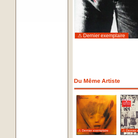
⚠ Dernier exemplaire
Du Même Artiste
⚠ Dernier exemplaire
⚠ Dernier 