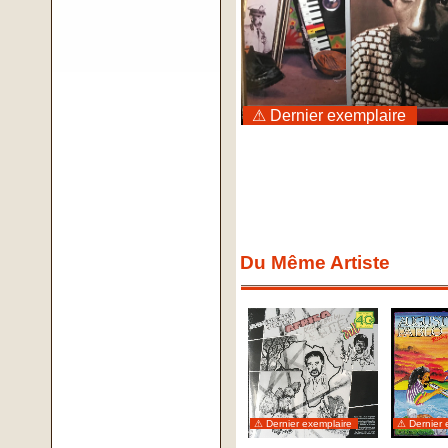
⚠ Dernier exemplaire
Du Même Artiste
⚠ Dernier exemplaire
⚠ Dernier 