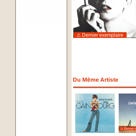
⚠ Dernier exemplaire
Du Même Artiste
⚠ Dernier 