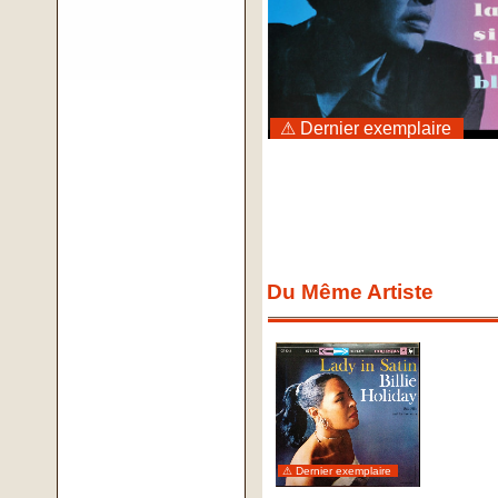
⚠ Dernier exemplaire
Du Même Artiste
⚠ Dernier exemplaire