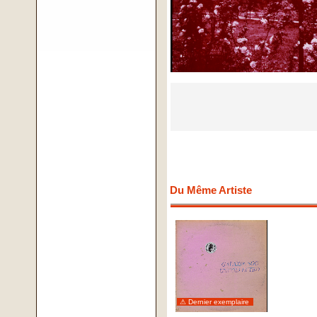
Du Même Artiste
⚠ Dernier exemplaire