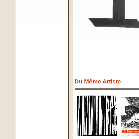
Du Même Artiste
⚠ Dernier 