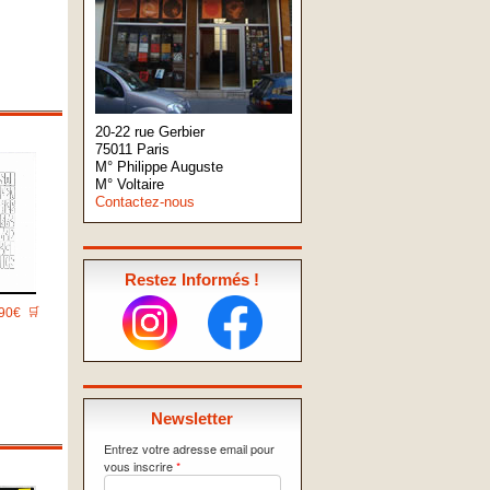
20-22 rue Gerbier
75011 Paris
M° Philippe Auguste
M° Voltaire
Contactez-nous
Restez Informés !
90€
🛒
Newsletter
Entrez votre adresse email pour
vous inscrire
*