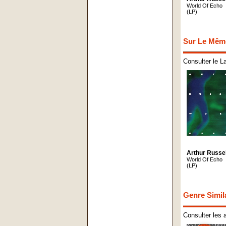
World Of Echo
(LP)
Sur Le Mêm
Consulter le L
Arthur Russel
World Of Echo
(LP)
Genre Simil
Consulter les 