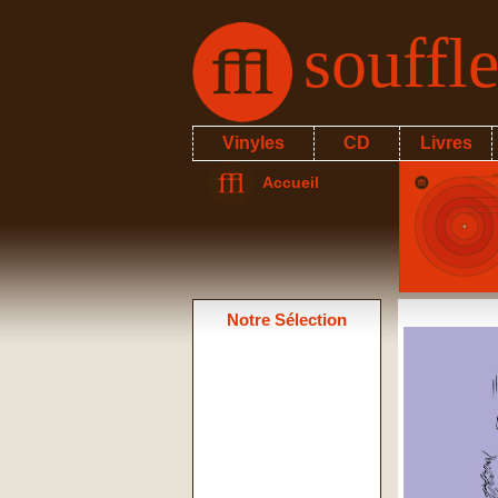
souffl
Vinyles
CD
Livres
Accueil
Notre Sélection