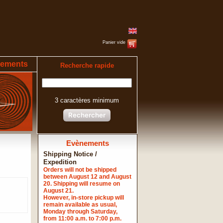
Panier vide
ements
Recherche rapide
3 caractères minimum
Rechercher
Evènements
Shipping Notice /
Expedition
Orders will not be shipped
between August 12 and August
20. Shipping will resume on
August 21.
However, in-store pickup will
remain available as usual,
Monday through Saturday,
from 11:00 a.m. to 7:00 p.m.