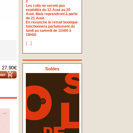
//
Les colis ne seront pas
expédiés du 12 Aout au 20
Aout. Mais reprendront à partir
du 21 Aout.
En revanche le retrait boutique
fonctionnera parfaitement du
lundi au samedi de 11h00 à
19h00.
[...]
27.90€
Soldes
add_shopping_cart
nier