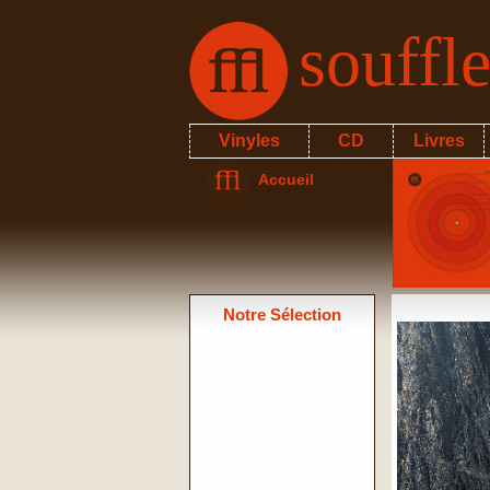
souffl
Vinyles
CD
Livres
Accueil
Notre Sélection