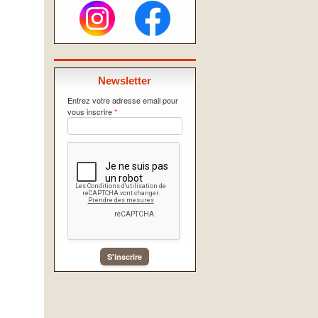
Newsletter
Entrez votre adresse email pour
vous inscrire
*
S'inscrire