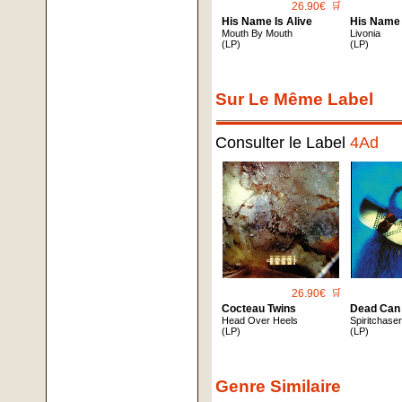
26.90€
🛒
His Name Is Alive
His Name 
Mouth By Mouth
Livonia
(LP)
(LP)
Sur Le Même Label
Consulter le Label
4Ad
26.90€
🛒
Cocteau Twins
Dead Can
Head Over Heels
Spiritchase
(LP)
(LP)
Genre Similaire