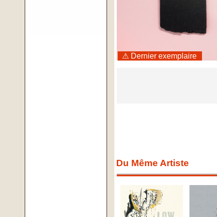
⚠ Dernier exemplaire
Du Même Artiste