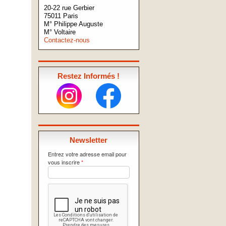
20-22 rue Gerbier
75011 Paris
M° Philippe Auguste
M° Voltaire
Contactez-nous
Restez Informés !
Newsletter
Entrez votre adresse email pour
vous inscrire
*