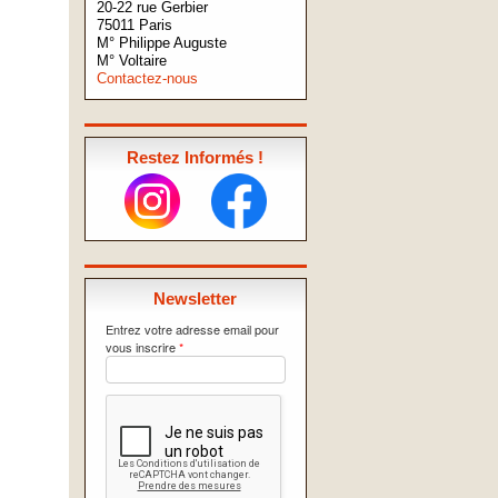
20-22 rue Gerbier
75011 Paris
M° Philippe Auguste
M° Voltaire
Contactez-nous
Restez Informés !
Newsletter
Entrez votre adresse email pour
vous inscrire
*