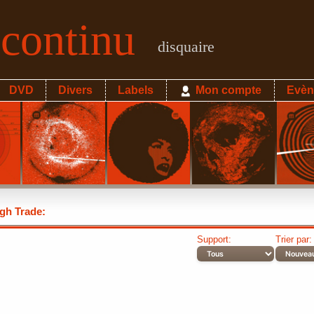
econtinu
disquaire
DVD
Divers
Labels
Mon compte
Evèn
gh Trade:
Support:
Trier par: