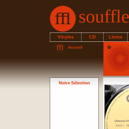
souffl
Vinyles
CD
Livres
Accueil
Notre Sélection