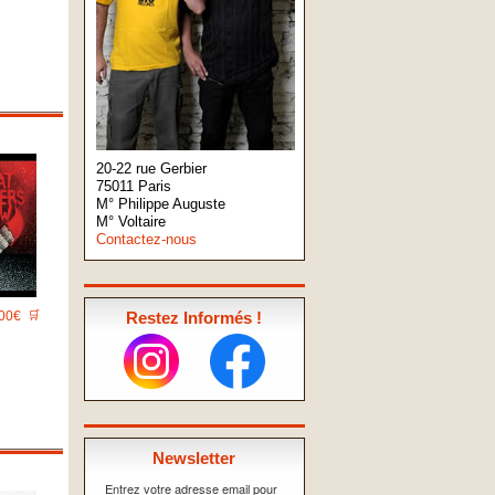
20-22 rue Gerbier
75011 Paris
M° Philippe Auguste
M° Voltaire
Contactez-nous
00€
🛒
Restez Informés !
Newsletter
Entrez votre adresse email pour